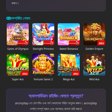
করুন।
সম্পর্কিত গেমস
Gates of Olympus
Starlight Princess
Sweet Bonanza
Golden Empire
Super Ace
Fortune Gems 2
Mega Ace
Wild Ace
অ্যাসগার্ডিয়ান রাইজিং খেলতে প্রস্তুত?
aronplay-তে যোগ দিন এবং নর্স দেবতাদের শক্তি অনুভব করুন। aronplay
লগইন সম্পূর্ণ করুন এবং আপনার বোনাস দাবি করুন!