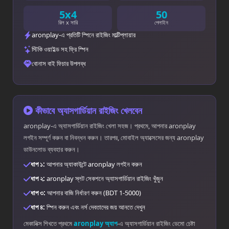
5x4
50
রিল x সারি
পেলাইন
aronplay-এ প্রতিটি স্পিনে রাইজিং মাল্টিপ্লায়ার
স্টিকি ওয়াইল্ড সহ ফ্রি স্পিন
বোনাস বাই ফিচার উপলব্ধ
কীভাবে অ্যাসগার্ডিয়ান রাইজিং খেলবেন
aronplay-এ অ্যাসগার্ডিয়ান রাইজিং খেলা সহজ। প্রথমে, আপনার aronplay
লগইন সম্পূর্ণ করুন বা নিবন্ধন করুন। তারপর, মোবাইল অ্যাক্সেসের জন্য aronplay
ডাউনলোড ব্যবহার করুন।
ধাপ ১:
আপনার অ্যাকাউন্টে aronplay লগইন করুন
ধাপ ২:
aronplay স্লট সেকশনে অ্যাসগার্ডিয়ান রাইজিং খুঁজুন
ধাপ ৩:
আপনার বাজি নির্ধারণ করুন (BDT 1-5000)
ধাপ ৪:
স্পিন করুন এবং নর্স দেবতাদের জয় আনতে দেখুন
মেকানিক্স শিখতে প্রথমে
aronplay অ্যাপ
-এ অ্যাসগার্ডিয়ান রাইজিং ডেমো চেষ্টা