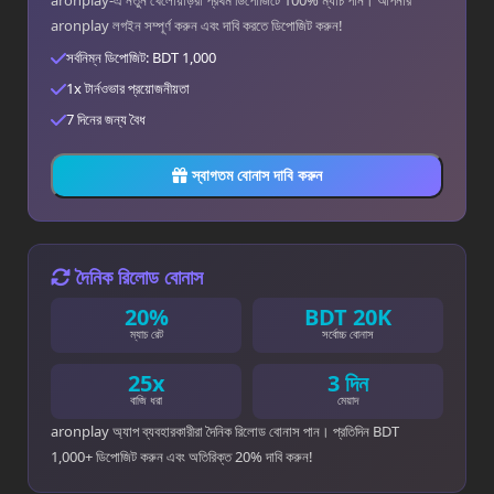
aronplay-এ নতুন খেলোয়াড়রা প্রথম ডিপোজিটে 100% ম্যাচ পান। আপনার
aronplay লগইন সম্পূর্ণ করুন এবং দাবি করতে ডিপোজিট করুন!
সর্বনিম্ন ডিপোজিট: BDT 1,000
1x টার্নওভার প্রয়োজনীয়তা
7 দিনের জন্য বৈধ
স্বাগতম বোনাস দাবি করুন
দৈনিক রিলোড বোনাস
20%
BDT 20K
ম্যাচ রেট
সর্বোচ্চ বোনাস
25x
3 দিন
বাজি ধরা
মেয়াদ
aronplay অ্যাপ ব্যবহারকারীরা দৈনিক রিলোড বোনাস পান। প্রতিদিন BDT
1,000+ ডিপোজিট করুন এবং অতিরিক্ত 20% দাবি করুন!